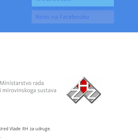
Novo na
Facebooku
 Ured Vlade RH za udruge.