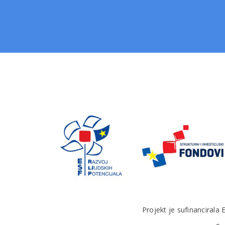
P
rojekt je sufinancirala